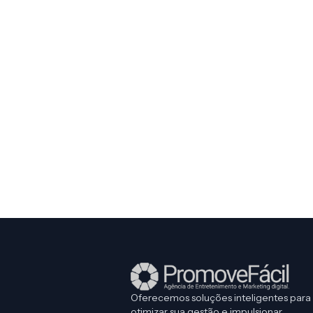
Oferecemos soluções inteligentes para
otimizar sua gestão e impulsionar