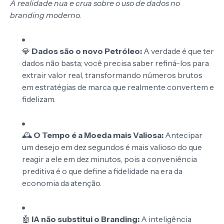
A realidade nua e crua sobre o uso de dados no
branding moderno.
💎
Dados são o novo Petróleo:
A verdade é que ter
dados não basta; você precisa saber refiná-los para
extrair valor real, transformando números brutos
em estratégias de marca que realmente convertem e
fidelizam.
🕰️
O Tempo é a Moeda mais Valiosa:
Antecipar
um desejo em dez segundos é mais valioso do que
reagir a ele em dez minutos, pois a conveniência
preditiva é o que define a fidelidade na era da
economia da atenção.
🤖
IA não substitui o Branding:
A inteligência