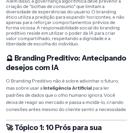
Além disso, a governança algorítmica deve prevenir a
criação de "bolhas de consumo" que limitam a
diversidade de experiências do usuário. O branding
ético utiliza a predição para expandir horizontes, e não
apenas para reforçar comportamentos prévios de
forma viciosa. A responsabilidade social do branding
preditivo reside em utilizar o poder da IA para criar
valor compartilhado, respeitando a dignidade e a
liberdade de escolha do indivíduo.
🔮 Branding Preditivo: Antecipando
desejos com IA
O Branding Preditivo não é sobre adivinhar o futuro,
mas sobre usar a
Inteligência Artificial
para ler
padrões de dados que o olho humano ignora. Você
deixa de reagir ao mercado e passa a moldá-lo, criando
conexões antes mesmo do cliente sentir a necessidade.
🚀 Tópico 1: 10 Prós para sua