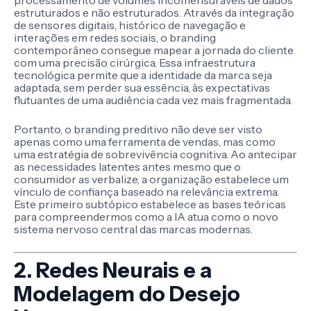
processamento de volumes incomensuráveis de dados
estruturados e não estruturados. Através da integração
de sensores digitais, histórico de navegação e
interações em redes sociais, o branding
contemporâneo consegue mapear a jornada do cliente
com uma precisão cirúrgica. Essa infraestrutura
tecnológica permite que a identidade da marca seja
adaptada, sem perder sua essência, às expectativas
flutuantes de uma audiência cada vez mais fragmentada.
Portanto, o branding preditivo não deve ser visto
apenas como uma ferramenta de vendas, mas como
uma estratégia de sobrevivência cognitiva. Ao antecipar
as necessidades latentes antes mesmo que o
consumidor as verbalize, a organização estabelece um
vínculo de confiança baseado na relevância extrema.
Este primeiro subtópico estabelece as bases teóricas
para compreendermos como a IA atua como o novo
sistema nervoso central das marcas modernas.
2. Redes Neurais e a
Modelagem do Desejo