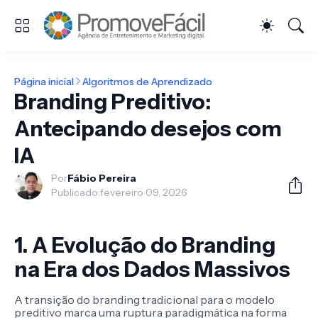
Página inicial
Algoritmos de Aprendizado
Branding Preditivo:
Antecipando desejos com
IA
Por
Fábio Pereira
Publicado:
fevereiro 09, 2026
1. A Evolução do Branding
na Era dos Dados Massivos
A transição do branding tradicional para o modelo
preditivo marca uma ruptura paradigmática na forma