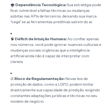
🌪️
Dependência Tecnológica:
Sua estratégia pode
ficar vulnerável a falhas técnicas ou mudanças
súbitas nas APIs de terceiros, deixando sua marca
"cega" se as ferramentas preditivas saírem do ar.
🧠
Déficit de Intuição Humana:
Ao confiar apenas
nos números, você pode ignorar nuances culturais e
mudanças sociais orgânicas que a inteligência
artificial ainda não é capaz de interpretar com
clareza.
⚖️
Risco de Regulamentação:
Novas leis de
proteção de dados, como a LGPD, podem limitar
drasticamente sua capacidade de predição, exigindo
constantes adaptações jurídicas e técnicas no seu
modelo de negócio.