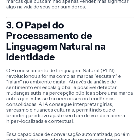
marcas que buscam não apenas vender, mas significar
algo na vida de seus consumidores.
3. O Papel do
Processamento de
Linguagem Natural na
Identidade
O Processamento de Linguagem Natural (PLN)
revolucionou a forma como as marcas "escutam" e
"falam" no ambiente digital. Através da análise de
sentimento em escala global, é possível detectar
mudanças sutis na percepção pública sobre uma marca
antes que estas se tornem crises ou tendências
consolidadas. A IA consegue interpretar gírias,
sarcasmo e nuances culturais, permitindo que o
branding preditivo ajuste seu tom de voz de maneira
hiper-localizada e contextual.
Essa capacidade de conversação automatizada, porém
empática, cria uma interface de marca constante e