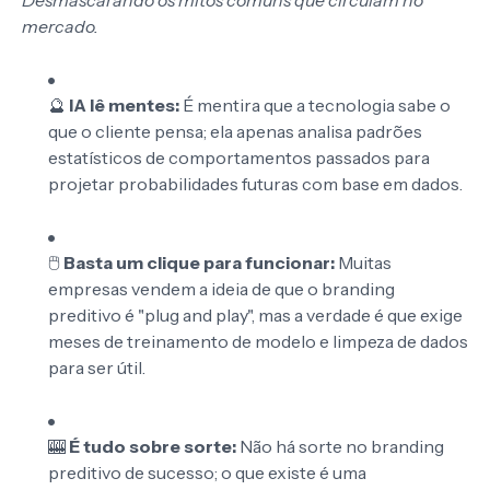
Desmascarando os mitos comuns que circulam no
mercado.
🔮
IA lê mentes:
É mentira que a tecnologia sabe o
que o cliente pensa; ela apenas analisa padrões
estatísticos de comportamentos passados para
projetar probabilidades futuras com base em dados.
🖱️
Basta um clique para funcionar:
Muitas
empresas vendem a ideia de que o branding
preditivo é "plug and play", mas a verdade é que exige
meses de treinamento de modelo e limpeza de dados
para ser útil.
🎰
É tudo sobre sorte:
Não há sorte no branding
preditivo de sucesso; o que existe é uma