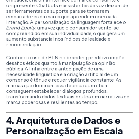
onipresente. Chatbots e assistentes de voz deixam de
ser ferramentas de suporte para se tornarem
embaixadores da marca que aprendem com cada
interação. A personalização da linguagem fortalece o
Brand Equity
, uma vez que o consumidor sente-se
compreendido em sua individualidade, o que gera um
aumento substancial nos índices de lealdade e
recomendação.
Contudo, o uso de PLN no branding preditivo impõe
desafios éticos quanto à manipulação da opinião
pública. A linha entre a antecipação de uma
necessidade linguística e a criação artificial de um
consenso é tênue e requer vigilância constante. As
marcas que dominam essa técnica com ética
conseguem estabelecer diálogos profundos,
transformando dados textuais brutos em narrativas de
marca poderosas e resilientes ao tempo.
4. Arquitetura de Dados e
Personalização em Escala