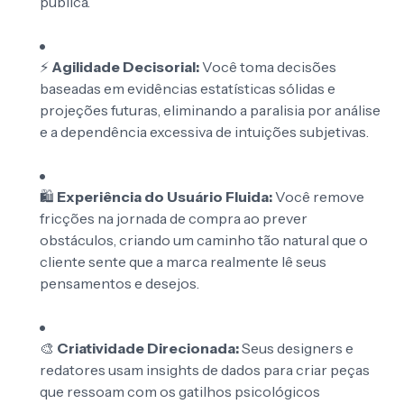
pública.
⚡
Agilidade Decisorial:
Você toma decisões
baseadas em evidências estatísticas sólidas e
projeções futuras, eliminando a paralisia por análise
e a dependência excessiva de intuições subjetivas.
🛍️
Experiência do Usuário Fluida:
Você remove
fricções na jornada de compra ao prever
obstáculos, criando um caminho tão natural que o
cliente sente que a marca realmente lê seus
pensamentos e desejos.
🎨
Criatividade Direcionada:
Seus designers e
redatores usam insights de dados para criar peças
que ressoam com os gatilhos psicológicos