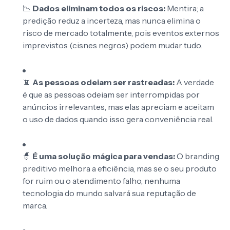
📉
Dados eliminam todos os riscos:
Mentira; a
predição reduz a incerteza, mas nunca elimina o
risco de mercado totalmente, pois eventos externos
imprevistos (cisnes negros) podem mudar tudo.
📵
As pessoas odeiam ser rastreadas:
A verdade
é que as pessoas odeiam ser interrompidas por
anúncios irrelevantes, mas elas apreciam e aceitam
o uso de dados quando isso gera conveniência real.
🧙
É uma solução mágica para vendas:
O branding
preditivo melhora a eficiência, mas se o seu produto
for ruim ou o atendimento falho, nenhuma
tecnologia do mundo salvará sua reputação de
marca.