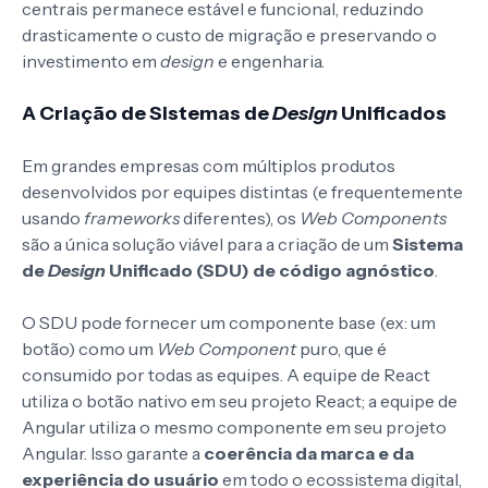
centrais permanece estável e funcional, reduzindo
drasticamente o custo de migração e preservando o
investimento em
design
e engenharia.
A Criação de Sistemas de
Design
Unificados
Em grandes empresas com múltiplos produtos
desenvolvidos por equipes distintas (e frequentemente
usando
frameworks
diferentes), os
Web Components
são a única solução viável para a criação de um
Sistema
de
Design
Unificado (SDU) de código agnóstico
.
O SDU pode fornecer um componente base (ex: um
botão) como um
Web Component
puro, que é
consumido por todas as equipes. A equipe de React
utiliza o botão nativo em seu projeto React; a equipe de
Angular utiliza o mesmo componente em seu projeto
Angular. Isso garante a
coerência da marca e da
experiência do usuário
em todo o ecossistema digital,