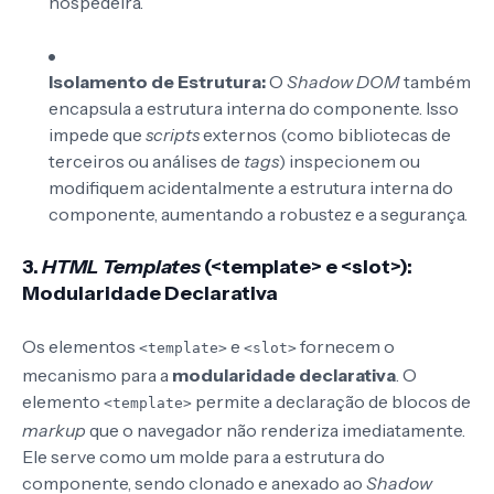
hospedeira.
Isolamento de Estrutura:
O
Shadow DOM
também
encapsula a estrutura interna do componente. Isso
impede que
scripts
externos (como bibliotecas de
terceiros ou análises de
tags
) inspecionem ou
modifiquem acidentalmente a estrutura interna do
componente, aumentando a robustez e a segurança.
3.
HTML Templates
(<template> e <slot>):
Modularidade Declarativa
Os elementos
e
fornecem o
<template>
<slot>
mecanismo para a
modularidade declarativa
. O
elemento
permite a declaração de blocos de
<template>
markup
que o navegador não renderiza imediatamente.
Ele serve como um molde para a estrutura do
componente, sendo clonado e anexado ao
Shadow