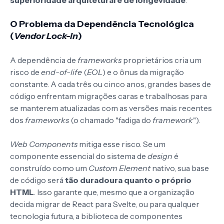
O Problema da Dependência Tecnológica
(
Vendor Lock-in
)
A dependência de
frameworks
proprietários cria um
risco de
end-of-life
(
EOL
) e o ônus da migração
constante. A cada três ou cinco anos, grandes bases de
código enfrentam migrações caras e trabalhosas para
se manterem atualizadas com as versões mais recentes
dos
frameworks
(o chamado "fadiga do
framework
").
Web Components
mitiga esse risco. Se um
componente essencial do sistema de
design
é
construído como um
Custom Element
nativo, sua base
de código será
tão duradoura quanto o próprio
HTML
. Isso garante que, mesmo que a organização
decida migrar de React para Svelte, ou para qualquer
tecnologia futura, a biblioteca de componentes