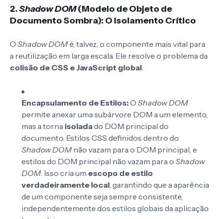
2.
Shadow DOM
(Modelo de Objeto de
Documento Sombra): O Isolamento Crítico
O
Shadow DOM
é, talvez, o componente mais vital para
a reutilização em larga escala. Ele resolve o problema da
colisão de CSS e JavaScript global
.
Encapsulamento de Estilos:
O
Shadow DOM
permite anexar uma subárvore DOM a um elemento,
mas a torna
isolada
do DOM principal do
documento. Estilos CSS definidos dentro do
Shadow DOM
não vazam para o DOM principal, e
estilos do DOM principal não vazam para o
Shadow
DOM
. Isso cria um
escopo de estilo
verdadeiramente local
, garantindo que a aparência
de um componente seja sempre consistente,
independentemente dos estilos globais da aplicação