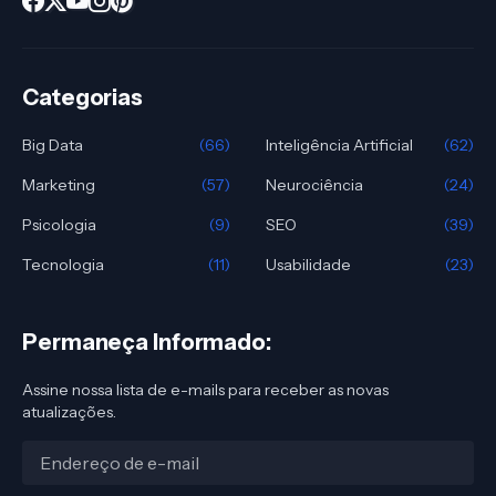
Categorias
Big Data
(66)
Inteligência Artificial
(62)
Marketing
(57)
Neurociência
(24)
Psicologia
(9)
SEO
(39)
Tecnologia
(11)
Usabilidade
(23)
Permaneça Informado:
Assine nossa lista de e-mails para receber as novas
atualizações.