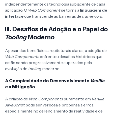
independentemente da tecnologia subjacente de cada
aplicação. O
Web Component
se torna a
linguagem de
interface
que transcende as barreiras de
framework
.
III. Desafios de Adoção e o Papel do
Tooling
Moderno
Apesar dos benefícios arquiteturais claros, a adoção de
Web Components
enfrentou desafios históricos que
estão sendo progressivamente superados pela
evolução do
tooling
moderno.
A Complexidade do Desenvolvimento
Vanilla
e a Mitigação
A criação de
Web Components
puramente em
Vanilla
JavaScript
pode ser verbosa e propensa a erros,
especialmente no gerenciamento de reatividade e de