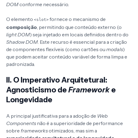
DOM
conforme necessário.
O elemento
fornece o mecanismo de
<slot>
composição
, permitindo que conteúdo externo (o
light DOM
) seja injetado em locais definidos dentro do
Shadow DOM
. Este recurso é essencial para a criação
de componentes flexíveis (como cartões ou
modals
)
que podem aceitar conteúdo variável de forma limpa e
padronizada.
II. O Imperativo Arquitetural:
Agnosticismo de
Framework
e
Longevidade
A principal justificativa para a adoção de
Web
Components
não é a superioridade de performance
sobre
frameworks
otimizados, mas sim a
superioridade arquitetural e de longevidade
.