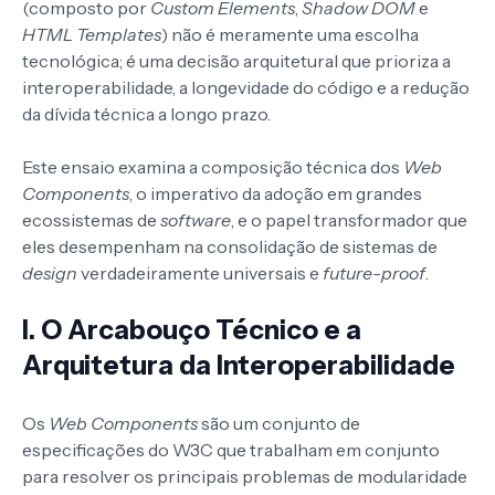
(composto por
Custom Elements
,
Shadow DOM
e
HTML Templates
) não é meramente uma escolha
tecnológica; é uma decisão arquitetural que prioriza a
interoperabilidade, a longevidade do código e a redução
da dívida técnica a longo prazo.
Este ensaio examina a composição técnica dos
Web
Components
, o imperativo da adoção em grandes
ecossistemas de
software
, e o papel transformador que
eles desempenham na consolidação de sistemas de
design
verdadeiramente universais e
future-proof
.
I. O Arcabouço Técnico e a
Arquitetura da Interoperabilidade
Os
Web Components
são um conjunto de
especificações do W3C que trabalham em conjunto
para resolver os principais problemas de modularidade