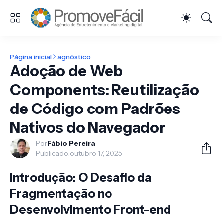
Página inicial
agnóstico
Adoção de Web
Components: Reutilização
de Código com Padrões
Nativos do Navegador
Por
Fábio Pereira
Publicado:
outubro 17, 2025
Introdução: O Desafio da
Fragmentação no
Desenvolvimento Front-end