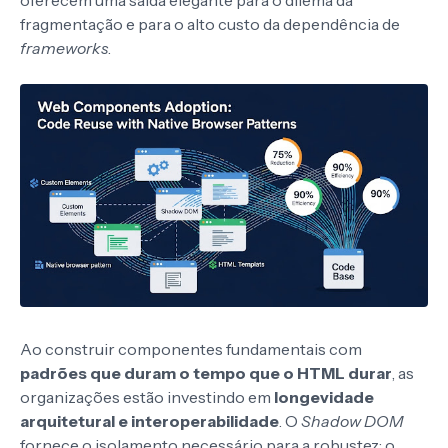
fragmentação e para o alto custo da dependência de
frameworks
.
Ao construir componentes fundamentais com
padrões que duram o tempo que o HTML durar
, as
organizações estão investindo em
longevidade
arquitetural e interoperabilidade
. O
Shadow DOM
fornece o isolamento necessário para a robustez; o