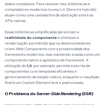
dados complexos. Para resolver isso, bibliotecas e
compiladores modernos (como Lit, Stencil e hybrids)
atuam como uma camada fina de abstração sobre as
APIs nativas.
Essas bibliotecas simplificadas gerenciam a
reatividade do componente
e otimizam a
renderização, permitindo que os desenvolvedores
criem
Web Components
com a produtividade dos
frameworks
modernos, mas mantendo a saída como um
componente nativo e agnóstico de
framework
. A
utilização do
Lit
, por exemplo, permite a escrita de
componentes com
templates
eficientes e
gerenciamento de estado reativo, enquanto o resultado
final é um
Custom Element
leve e padronizado.
O Problema do
Server-Side Rendering
(SSR)
Historicamente, a falta de suporte nativo para
Server-