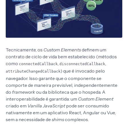
Tecnicamente, os
Custom Elements
definem um
contrato de ciclo de vida bem estabelecido (métodos
como
,
,
connectedCallback
disconnectedCallback
) que é invocado pelo
attributeChangedCallback
navegador. Isso garante que o componente se
comporte de maneira previsível, independentemente
do
framework
ou da biblioteca que o hospeda. A
interoperabilidade é garantida: um
Custom Element
criado em
Vanilla JavaScript
pode ser consumido
nativamente em um aplicativo React, Angular ou Vue,
sem a necessidade de
shims
complexos.