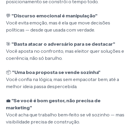
posicionamento se constrói o tempo todo.
💬
"Discurso emocional é manipulação"
Você evita emoção, mas é ela que move decisões
políticas — desde que usada com verdade.
🎯
"Basta atacar o adversário para se destacar"
Você aposta no confronto, mas eleitor quer soluções e
coerência, não só barulho.
📦
"Uma boa proposta se vende sozinha"
Você confia na lógica, mas sem empacotar bem, até a
melhor ideia passa despercebida.
💼
"Se você é bom gestor, não precisa de
marketing"
Você acha que trabalho bem-feito se vê sozinho — mas
visibilidade precisa de construção.