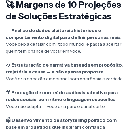
🚀 Margens de 10 Projeções
de Soluções Estratégicas
📊
Análise de dados eleitorais históricos e
comportamento digital para definir personas reais
Você deixa de falar com “todo mundo” e passa a acertar
quem tem chance de votar em você.
📣
Estruturação de narrativa baseada em propósito,
trajetória e causa — e não apenas proposta
Você cria conexão emocional com coerência e verdade.
🎥
Produção de conteúdo audiovisual nativo para
redes sociais, com ritmo e linguagem específica
Você não adapta — você cria para o canal certo.
🗳️
Desenvolvimento de storytelling político com
base em arquétipos que inspiram confiança