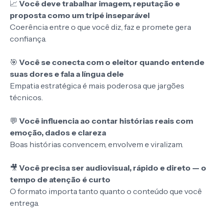
📈
Você deve trabalhar imagem, reputação e
proposta como um tripé inseparável
Coerência entre o que você diz, faz e promete gera
confiança.
🎯
Você se conecta com o eleitor quando entende
suas dores e fala a língua dele
Empatia estratégica é mais poderosa que jargões
técnicos.
💬
Você influencia ao contar histórias reais com
emoção, dados e clareza
Boas histórias convencem, envolvem e viralizam.
🎥
Você precisa ser audiovisual, rápido e direto — o
tempo de atenção é curto
O formato importa tanto quanto o conteúdo que você
entrega.