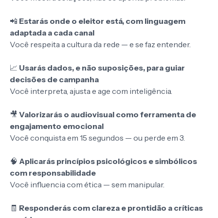
📲
Estarás onde o eleitor está, com linguagem
adaptada a cada canal
Você respeita a cultura da rede — e se faz entender.
📈
Usarás dados, e não suposições, para guiar
decisões de campanha
Você interpreta, ajusta e age com inteligência.
🎥
Valorizarás o audiovisual como ferramenta de
engajamento emocional
Você conquista em 15 segundos — ou perde em 3.
🧠
Aplicarás princípios psicológicos e simbólicos
com responsabilidade
Você influencia com ética — sem manipular.
🧾
Responderás com clareza e prontidão a críticas