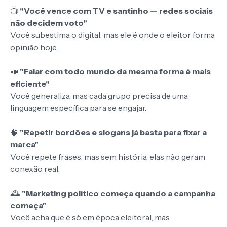
📺
"Você vence com TV e santinho — redes sociais
não decidem voto"
Você subestima o digital, mas ele é onde o eleitor forma
opinião hoje.
📣
"Falar com todo mundo da mesma forma é mais
eficiente"
Você generaliza, mas cada grupo precisa de uma
linguagem específica para se engajar.
🧠
"Repetir bordões e slogans já basta para fixar a
marca"
Você repete frases, mas sem história, elas não geram
conexão real.
🕰️
"Marketing político começa quando a campanha
começa"
Você acha que é só em época eleitoral, mas