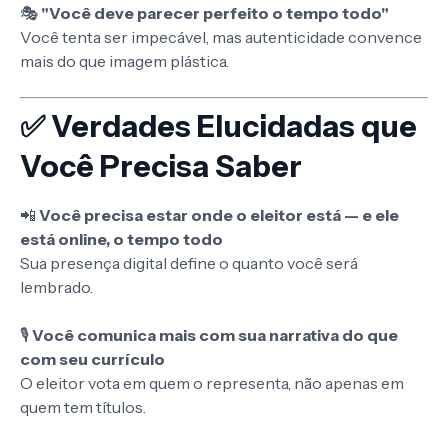
🎭
"Você deve parecer perfeito o tempo todo"
Você tenta ser impecável, mas autenticidade convence
mais do que imagem plástica.
✅ Verdades Elucidadas que
Você Precisa Saber
📲
Você precisa estar onde o eleitor está — e ele
está online, o tempo todo
Sua presença digital define o quanto você será
lembrado.
🎙️
Você comunica mais com sua narrativa do que
com seu currículo
O eleitor vota em quem o representa, não apenas em
quem tem títulos.