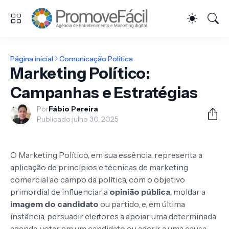
Página inicial
Comunicação Política
Marketing Político:
Campanhas e Estratégias
Por
Fábio Pereira
Publicado:
julho 30, 2025
O Marketing Político, em sua essência, representa a
aplicação de princípios e técnicas de marketing
comercial ao campo da política, com o objetivo
primordial de influenciar a
opinião pública
, moldar a
imagem do candidato
ou partido, e, em última
instância, persuadir eleitores a apoiar uma determinada
agenda, votar em um candidato ou aderir a uma causa.