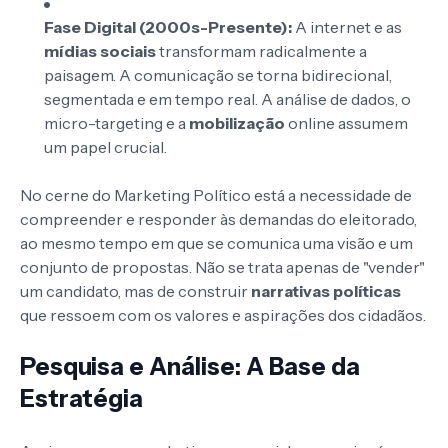
Fase Digital (2000s-Presente):
A internet e as
mídias sociais
transformam radicalmente a
paisagem. A comunicação se torna bidirecional,
segmentada e em tempo real. A análise de dados, o
micro-targeting e a
mobilização
online assumem
um papel crucial.
No cerne do Marketing Político está a necessidade de
compreender e responder às demandas do eleitorado,
ao mesmo tempo em que se comunica uma visão e um
conjunto de propostas. Não se trata apenas de "vender"
um candidato, mas de construir
narrativas políticas
que ressoem com os valores e aspirações dos cidadãos.
Pesquisa e Análise: A Base da
Estratégia