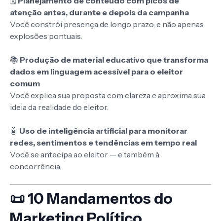
🗓️
Planejamento de conteúdo com picos de
atenção antes, durante e depois da campanha
Você constrói presença de longo prazo, e não apenas
explosões pontuais.
📚
Produção de material educativo que transforma
dados em linguagem acessível para o eleitor
comum
Você explica sua proposta com clareza e aproxima sua
ideia da realidade do eleitor.
🤖
Uso de inteligência artificial para monitorar
redes, sentimentos e tendências em tempo real
Você se antecipa ao eleitor — e também à
concorrência.
📜 10 Mandamentos do
Marketing Político