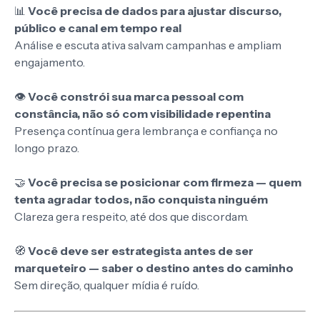
📊
Você precisa de dados para ajustar discurso,
público e canal em tempo real
Análise e escuta ativa salvam campanhas e ampliam
engajamento.
👁️
Você constrói sua marca pessoal com
constância, não só com visibilidade repentina
Presença contínua gera lembrança e confiança no
longo prazo.
🤝
Você precisa se posicionar com firmeza — quem
tenta agradar todos, não conquista ninguém
Clareza gera respeito, até dos que discordam.
🧭
Você deve ser estrategista antes de ser
marqueteiro — saber o destino antes do caminho
Sem direção, qualquer mídia é ruído.