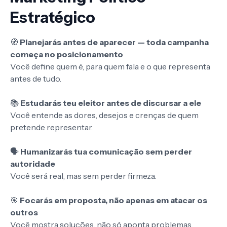
Estratégico
🧭
Planejarás antes de aparecer — toda campanha
começa no posicionamento
Você define quem é, para quem fala e o que representa
antes de tudo.
📚
Estudarás teu eleitor antes de discursar a ele
Você entende as dores, desejos e crenças de quem
pretende representar.
🗣️
Humanizarás tua comunicação sem perder
autoridade
Você será real, mas sem perder firmeza.
🎯
Focarás em proposta, não apenas em atacar os
outros
Você mostra soluções, não só aponta problemas.