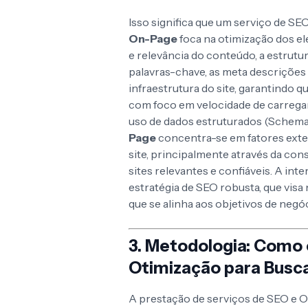
Isso significa que um serviço de SE
On-Page
foca na otimização dos e
e relevância do conteúdo, a estrutura
palavras-chave, as meta descrições 
infraestrutura do site, garantindo q
com foco em velocidade de carregam
uso de dados estruturados (Schema 
Page
concentra-se em fatores exter
site, principalmente através da con
sites relevantes e confiáveis. A int
estratégia de SEO robusta, que visa
que se alinha aos objetivos de negóc
3. Metodologia: Como 
Otimização para Busc
A prestação de serviços de SEO e 