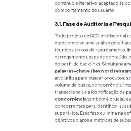
contínuo e iterativo, adaptado às 
comportamento do usuário.
3.1. Fase de Auditoria e Pesqui
Todo projeto de SEO profissional
etapa envolve uma análise detalhada
técnicos (erros de rastreamento, l
carregamento), gaps de conteúdo, o
do perfil de backlinks. Simultaneam
palavras-chave (keyword resear
alvo utiliza para buscar produtos, se
volume de busca, concorrência, int
transacional) e a identificação de 
concorrência
também é crucial, es
concorrentes para identificar suas
superá-los. Essa fase culmina na de
objetivos claros e métricas de suce