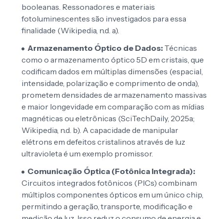
booleanas. Ressonadores e materiais
fotoluminescentes são investigados para essa
finalidade (Wikipedia, n.d. a).
Armazenamento Óptico de Dados:
Técnicas
como o armazenamento óptico 5D em cristais, que
codificam dados em múltiplas dimensões (espacial,
intensidade, polarização e comprimento de onda),
prometem densidades de armazenamento massivas
e maior longevidade em comparação com as mídias
magnéticas ou eletrônicas (SciTechDaily, 2025a;
Wikipedia, n.d. b). A capacidade de manipular
elétrons em defeitos cristalinos através de luz
ultravioleta é um exemplo promissor.
Comunicação Óptica (Fotônica Integrada):
Circuitos integrados fotônicos (PICs) combinam
múltiplos componentes ópticos em um único chip,
permitindo a geração, transporte, modificação e
medição de luz. Isso reduz o consumo de energia e