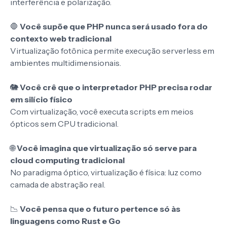
interferência e polarização.
🛑
Você supõe que PHP nunca será usado fora do
contexto web tradicional
Virtualização fotônica permite execução serverless em
ambientes multidimensionais.
🐘
Você crê que o interpretador PHP precisa rodar
em silício físico
Com virtualização, você executa scripts em meios
ópticos sem CPU tradicional.
🌐
Você imagina que virtualização só serve para
cloud computing tradicional
No paradigma óptico, virtualização é física: luz como
camada de abstração real.
📉
Você pensa que o futuro pertence só às
linguagens como Rust e Go