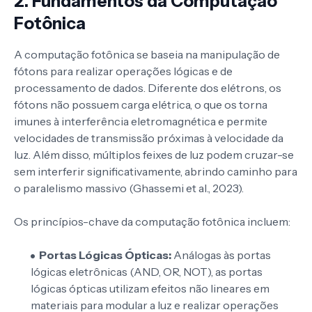
2. Fundamentos da Computação
Fotônica
A computação fotônica se baseia na manipulação de
fótons para realizar operações lógicas e de
processamento de dados. Diferente dos elétrons, os
fótons não possuem carga elétrica, o que os torna
imunes à interferência eletromagnética e permite
velocidades de transmissão próximas à velocidade da
luz. Além disso, múltiplos feixes de luz podem cruzar-se
sem interferir significativamente, abrindo caminho para
o paralelismo massivo (Ghassemi et al., 2023).
Os princípios-chave da computação fotônica incluem:
Portas Lógicas Ópticas:
Análogas às portas
lógicas eletrônicas (AND, OR, NOT), as portas
lógicas ópticas utilizam efeitos não lineares em
materiais para modular a luz e realizar operações