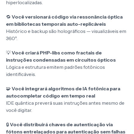
hiperlocalizadas.
🔁
Você versionará código via ressonância óptica
em bibliotecas temporais auto-replicáveis
Histórico e backup são holográficos — visualizáveis em
360º.
💡
Você criará PHP-libs como fractais de
instruções condensadas em circuitos ópticos
Lógica e estrutura emitem padrões fotônicos
identificáveis.
🧩
Você integrará algoritmos de IA fotônica para
autocompletar código em tempo real
IDE quântica preverá suas instruções antes mesmo de
você digitar.
🔒
Você distribuirá chaves de autenticação via
fótons entrelaçados para autenticação sem falhas