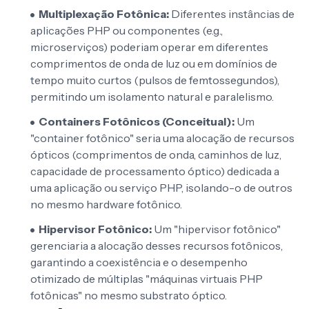
Multiplexação Fotônica:
Diferentes instâncias de
aplicações PHP ou componentes (e.g.,
microserviços) poderiam operar em diferentes
comprimentos de onda de luz ou em domínios de
tempo muito curtos (pulsos de femtossegundos),
permitindo um isolamento natural e paralelismo.
Containers Fotônicos (Conceitual):
Um
"container fotônico" seria uma alocação de recursos
ópticos (comprimentos de onda, caminhos de luz,
capacidade de processamento óptico) dedicada a
uma aplicação ou serviço PHP, isolando-o de outros
no mesmo hardware fotônico.
Hipervisor Fotônico:
Um "hipervisor fotônico"
gerenciaria a alocação desses recursos fotônicos,
garantindo a coexistência e o desempenho
otimizado de múltiplas "máquinas virtuais PHP
fotônicas" no mesmo substrato óptico.