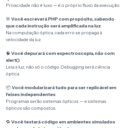
Privacidade não é luxo — é o próprio fluxo da execução.
🎯
Você escreverá PHP com propósito, sabendo
que cada instrução será amplificada na luz
Na computação óptica, cada erro se propaga à
velocidade da luz.
🧠
Você depurará com espectroscopia, não com
alert()
Leia a luz, não só o código. Debugging será ciência
óptica.
📦
Você modularizará tudo para ser replicável em
feixes independentes
Programas serão sistemas ópticos — e sistemas
ópticos são compostos.
🔁
Você testará código em ambientes simulados