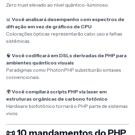
Zero trust elevado ao nível quântico-luminoso.
📊
Você analisará desempenho com espectros de
difração em vez de gráficos de CPU
Colorações ópticas representarão calor, uso e falhas
sistêmicas.
🧠
Você codificará em DSLs derivadas de PHP para
ambientes quânticos visuais
Paradigmas como PhotonPHP substituirão sintaxes
convencionais.
🌍
Você compilará scripts PHP via laser em
estruturas orgânicas de carbono fotônico
Hardware biofotônico tornará o PHP parte de sistemas
vivos.
📜 10 mandamentos do PHP