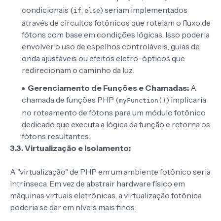
condicionais (
,
) seriam implementados
if
else
através de circuitos fotônicos que roteiam o fluxo de
fótons com base em condições lógicas. Isso poderia
envolver o uso de espelhos controláveis, guias de
onda ajustáveis ou efeitos eletro-ópticos que
redirecionam o caminho da luz.
Gerenciamento de Funções e Chamadas:
A
chamada de funções PHP (
) implicaria
myFunction()
no roteamento de fótons para um módulo fotônico
dedicado que executa a lógica da função e retorna os
fótons resultantes.
3.3. Virtualização e Isolamento:
A "virtualização" de PHP em um ambiente fotônico seria
intrínseca. Em vez de abstrair hardware físico em
máquinas virtuais eletrônicas, a virtualização fotônica
poderia se dar em níveis mais finos: