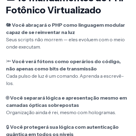
Fotônico Virtualizado
🐘
Você abraçará o PHP como linguagem modular
capaz de se reinventar na luz
Seus scripts não morrem — eles evoluem com o meio
onde executam.
🔦
Você verá fótons como operários do código,
não apenas como bits de transmissão
Cada pulso de luz é um comando. Aprenda a escrevê-
los.
🌐
Você separará lógica e apresentação mesmo em
camadas ópticas sobrepostas
Organização ainda é rei, mesmo com hologramas.
🔒
Você protegerá sua lógica com autenticação
quântica em todos os níveis