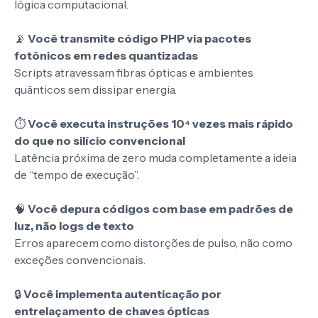
lógica computacional.
📡
Você transmite código PHP via pacotes
fotônicos em redes quantizadas
Scripts atravessam fibras ópticas e ambientes
quânticos sem dissipar energia.
⏱️
Você executa instruções 10⁴ vezes mais rápido
do que no silício convencional
Latência próxima de zero muda completamente a ideia
de “tempo de execução”.
🧠
Você depura códigos com base em padrões de
luz, não logs de texto
Erros aparecem como distorções de pulso, não como
exceções convencionais.
🔒
Você implementa autenticação por
entrelaçamento de chaves ópticas