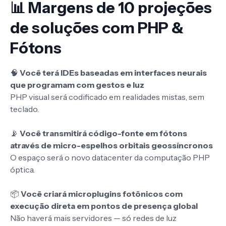
📊 Margens de 10 projeções
de soluções com PHP &
Fótons
🧠
Você terá IDEs baseadas em interfaces neurais
que programam com gestos e luz
PHP visual será codificado em realidades mistas, sem
teclado.
📡
Você transmitirá código-fonte em fótons
através de micro-espelhos orbitais geossíncronos
O espaço será o novo datacenter da computação PHP
óptica.
📦
Você criará microplugins fotônicos com
execução direta em pontos de presença global
Não haverá mais servidores — só redes de luz