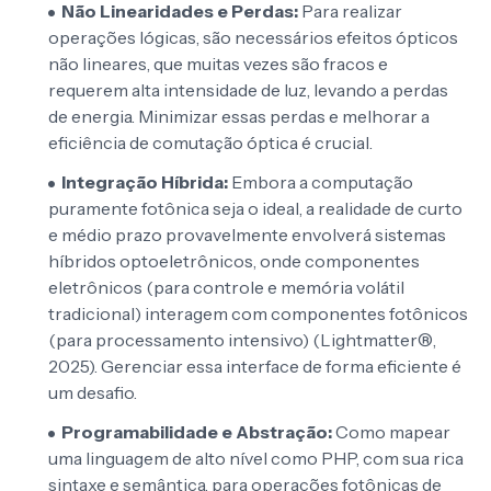
Não Linearidades e Perdas:
Para realizar
operações lógicas, são necessários efeitos ópticos
não lineares, que muitas vezes são fracos e
requerem alta intensidade de luz, levando a perdas
de energia. Minimizar essas perdas e melhorar a
eficiência de comutação óptica é crucial.
Integração Híbrida:
Embora a computação
puramente fotônica seja o ideal, a realidade de curto
e médio prazo provavelmente envolverá sistemas
híbridos optoeletrônicos, onde componentes
eletrônicos (para controle e memória volátil
tradicional) interagem com componentes fotônicos
(para processamento intensivo) (Lightmatter®,
2025). Gerenciar essa interface de forma eficiente é
um desafio.
Programabilidade e Abstração:
Como mapear
uma linguagem de alto nível como PHP, com sua rica
sintaxe e semântica, para operações fotônicas de