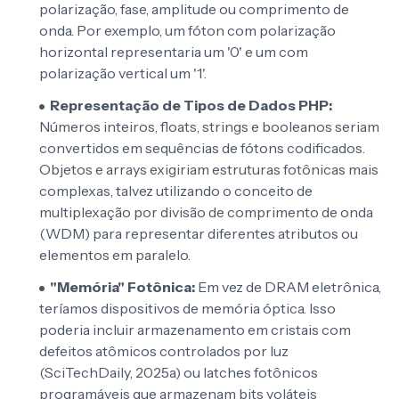
polarização, fase, amplitude ou comprimento de
onda. Por exemplo, um fóton com polarização
horizontal representaria um '0' e um com
polarização vertical um '1'.
Representação de Tipos de Dados PHP:
Números inteiros, floats, strings e booleanos seriam
convertidos em sequências de fótons codificados.
Objetos e arrays exigiriam estruturas fotônicas mais
complexas, talvez utilizando o conceito de
multiplexação por divisão de comprimento de onda
(WDM) para representar diferentes atributos ou
elementos em paralelo.
"Memória" Fotônica:
Em vez de DRAM eletrônica,
teríamos dispositivos de memória óptica. Isso
poderia incluir armazenamento em cristais com
defeitos atômicos controlados por luz
(SciTechDaily, 2025a) ou latches fotônicos
programáveis que armazenam bits voláteis