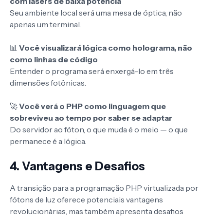
com lasers de baixa potência
Seu ambiente local será uma mesa de óptica, não
apenas um terminal.
📊
Você visualizará lógica como holograma, não
como linhas de código
Entender o programa será enxergá-lo em três
dimensões fotônicas.
🚀
Você verá o PHP como linguagem que
sobreviveu ao tempo por saber se adaptar
Do servidor ao fóton, o que muda é o meio — o que
permanece é a lógica.
4. Vantagens e Desafios
A transição para a programação PHP virtualizada por
fótons de luz oferece potenciais vantagens
revolucionárias, mas também apresenta desafios