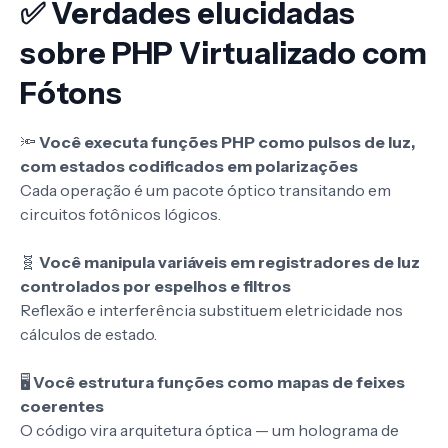
✅ Verdades elucidadas
sobre PHP Virtualizado com
Fótons
🔦
Você executa funções PHP como pulsos de luz,
com estados codificados em polarizações
Cada operação é um pacote óptico transitando em
circuitos fotônicos lógicos.
🧬
Você manipula variáveis em registradores de luz
controlados por espelhos e filtros
Reflexão e interferência substituem eletricidade nos
cálculos de estado.
🖥️
Você estrutura funções como mapas de feixes
coerentes
O código vira arquitetura óptica — um holograma de