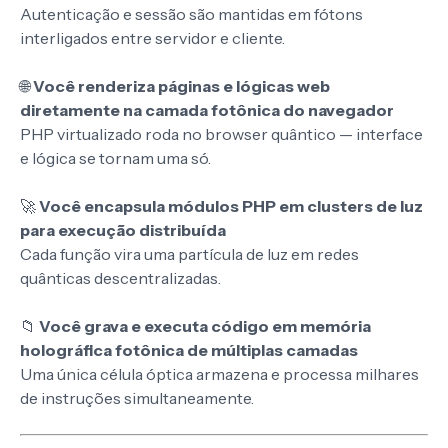
Autenticação e sessão são mantidas em fótons
interligados entre servidor e cliente.
🌐
Você renderiza páginas e lógicas web
diretamente na camada fotônica do navegador
PHP virtualizado roda no browser quântico — interface
e lógica se tornam uma só.
🚀
Você encapsula módulos PHP em clusters de luz
para execução distribuída
Cada função vira uma partícula de luz em redes
quânticas descentralizadas.
📁
Você grava e executa código em memória
holográfica fotônica de múltiplas camadas
Uma única célula óptica armazena e processa milhares
de instruções simultaneamente.