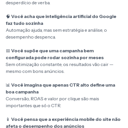
desperdício de verba.
🧠
Você acha que inteligência artificial do Google
faz tudo sozinha
Automação ajuda, mas sem estratégia e análise, o
desempenho despenca.
📅
Você supõe que uma campanha bem
configurada pode rodar sozinha por meses
Sem otimização constante, os resultados vão cair —
mesmo com bons anúncios.
📊
Você imagina que apenas CTR alto define uma
boa campanha
Conversão, ROAS e valor por clique são mais
importantes que só o CTR.
📱
Você pensa que a experiência mobile do site não
afeta o desempenho dos anúncios