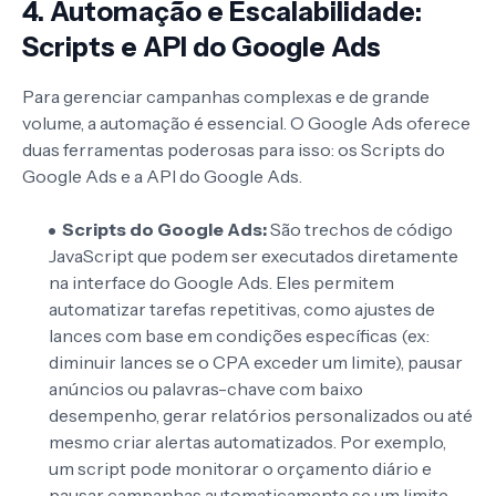
4. Automação e Escalabilidade:
Scripts e API do Google Ads
Para gerenciar campanhas complexas e de grande
volume, a automação é essencial. O Google Ads oferece
duas ferramentas poderosas para isso: os Scripts do
Google Ads e a API do Google Ads.
Scripts do Google Ads:
São trechos de código
JavaScript que podem ser executados diretamente
na interface do Google Ads. Eles permitem
automatizar tarefas repetitivas, como ajustes de
lances com base em condições específicas (ex:
diminuir lances se o CPA exceder um limite), pausar
anúncios ou palavras-chave com baixo
desempenho, gerar relatórios personalizados ou até
mesmo criar alertas automatizados. Por exemplo,
um script pode monitorar o orçamento diário e
pausar campanhas automaticamente se um limite