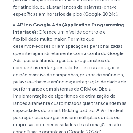
for atingido, ou ajustar lances de palavras-chave
específicas em horários de pico (Google, 2024c).
API do Google Ads (Application Programming
Interface):
Oferece um nível de controle e
flexibilidade muito maior. Permite que
desenvolvedores criem aplicações personalizadas
que interagem diretamente com a conta do Google
Ads, possibilitando a gestão programática de
campanhas em larga escala. Isso inclui a criação e
edição massiva de campanhas, grupos de anúncios,
palavras-chave e anúncios; a integração de dados de
performance com sistemas de CRM ou BI; e a
implementação de algoritmos de otimização de
lances altamente customizados que transcendem as
capacidades do Smart Bidding padrão. A API é ideal
para agências que gerenciam múltiplas contas ou
empresas com necessidades de automação muito
específicas e complexas (Google, 2024d).