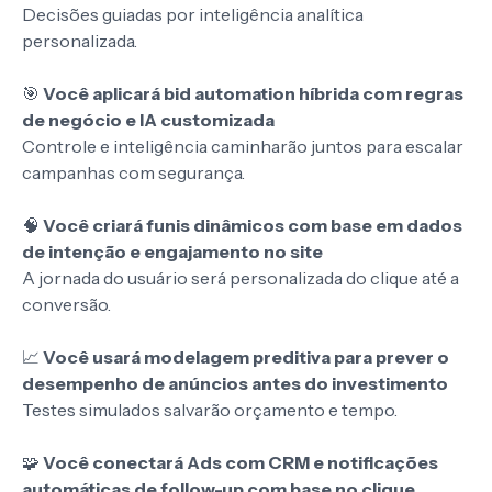
Decisões guiadas por inteligência analítica
personalizada.
🎯
Você aplicará bid automation híbrida com regras
de negócio e IA customizada
Controle e inteligência caminharão juntos para escalar
campanhas com segurança.
🧠
Você criará funis dinâmicos com base em dados
de intenção e engajamento no site
A jornada do usuário será personalizada do clique até a
conversão.
📈
Você usará modelagem preditiva para prever o
desempenho de anúncios antes do investimento
Testes simulados salvarão orçamento e tempo.
🧩
Você conectará Ads com CRM e notificações
automáticas de follow-up com base no clique