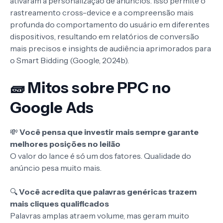
ativaram a personalização de anúncios. Isso permite o
rastreamento cross-device e a compreensão mais
profunda do comportamento do usuário em diferentes
dispositivos, resultando em relatórios de conversão
mais precisos e insights de audiência aprimorados para
o Smart Bidding (Google, 2024b).
🧱 Mitos sobre PPC no
Google Ads
💸
Você pensa que investir mais sempre garante
melhores posições no leilão
O valor do lance é só um dos fatores. Qualidade do
anúncio pesa muito mais.
🔍
Você acredita que palavras genéricas trazem
mais cliques qualificados
Palavras amplas atraem volume, mas geram muito