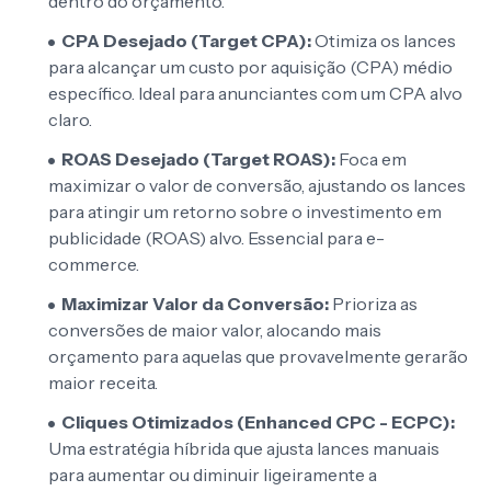
dentro do orçamento.
CPA Desejado (Target CPA):
Otimiza os lances
para alcançar um custo por aquisição (CPA) médio
específico. Ideal para anunciantes com um CPA alvo
claro.
ROAS Desejado (Target ROAS):
Foca em
maximizar o valor de conversão, ajustando os lances
para atingir um retorno sobre o investimento em
publicidade (ROAS) alvo. Essencial para e-
commerce.
Maximizar Valor da Conversão:
Prioriza as
conversões de maior valor, alocando mais
orçamento para aquelas que provavelmente gerarão
maior receita.
Cliques Otimizados (Enhanced CPC - ECPC):
Uma estratégia híbrida que ajusta lances manuais
para aumentar ou diminuir ligeiramente a