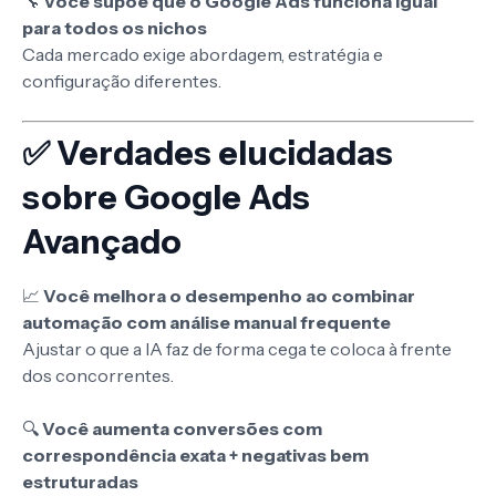
🔧
Você supõe que o Google Ads funciona igual
para todos os nichos
Cada mercado exige abordagem, estratégia e
configuração diferentes.
✅ Verdades elucidadas
sobre Google Ads
Avançado
📈
Você melhora o desempenho ao combinar
automação com análise manual frequente
Ajustar o que a IA faz de forma cega te coloca à frente
dos concorrentes.
🔍
Você aumenta conversões com
correspondência exata + negativas bem
estruturadas