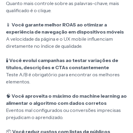
Quanto mais controle sobre as palavras-chave, mais
qualificado é o clique.
📱
Você garante melhor ROAS ao otimizar a
experiência de navegação em dispositivos móveis
A velocidade da página e o UX mobile influenciam
diretamente no índice de qualidade.
🧪
Você evolui campanhas ao testar variações de
títulos, descrições e CTAs constantemente
Teste A/B é obrigatório para encontrar os melhores
elementos.
🧠
Você aproveita o máximo do machine learning ao
alimentar o algoritmo com dados corretos
Eventos mal configurados ou conversões imprecisas
prejudicam o aprendizado.
📦
Você reduz custos com listas de públicos