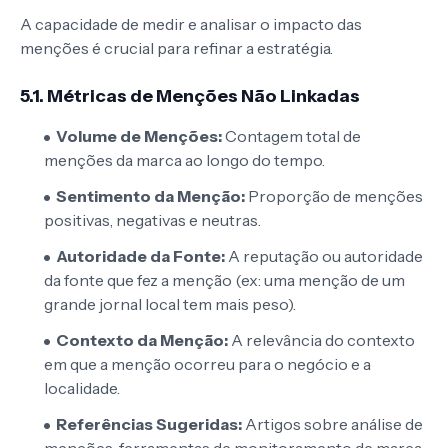
A capacidade de medir e analisar o impacto das
menções é crucial para refinar a estratégia.
5.1. Métricas de Menções Não Linkadas
Volume de Menções:
Contagem total de
menções da marca ao longo do tempo.
Sentimento da Menção:
Proporção de menções
positivas, negativas e neutras.
Autoridade da Fonte:
A reputação ou autoridade
da fonte que fez a menção (ex: uma menção de um
grande jornal local tem mais peso).
Contexto da Menção:
A relevância do contexto
em que a menção ocorreu para o negócio e a
localidade.
Referências Sugeridas:
Artigos sobre análise de
menções, ferramentas de monitoramento de marca.