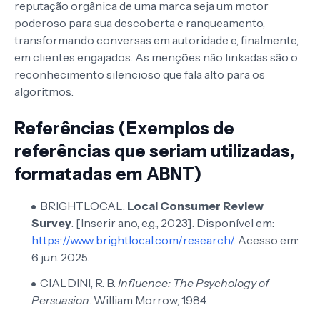
reputação orgânica de uma marca seja um motor
poderoso para sua descoberta e ranqueamento,
transformando conversas em autoridade e, finalmente,
em clientes engajados. As menções não linkadas são o
reconhecimento silencioso que fala alto para os
algoritmos.
Referências (Exemplos de
referências que seriam utilizadas,
formatadas em ABNT)
BRIGHTLOCAL.
Local Consumer Review
Survey
. [Inserir ano, e.g., 2023]. Disponível em:
https://www.brightlocal.com/research/
. Acesso em:
6 jun. 2025.
CIALDINI, R. B.
Influence: The Psychology of
Persuasion
. William Morrow, 1984.