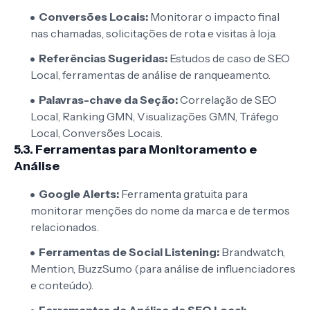
Conversões Locais:
Monitorar o impacto final
nas chamadas, solicitações de rota e visitas à loja.
Referências Sugeridas:
Estudos de caso de SEO
Local, ferramentas de análise de ranqueamento.
Palavras-chave da Seção:
Correlação de SEO
Local, Ranking GMN, Visualizações GMN, Tráfego
Local, Conversões Locais.
5.3. Ferramentas para Monitoramento e
Análise
Google Alerts:
Ferramenta gratuita para
monitorar menções do nome da marca e de termos
relacionados.
Ferramentas de Social Listening:
Brandwatch,
Mention, BuzzSumo (para análise de influenciadores
e conteúdo).
Ferramentas de Análise de SEO Local: