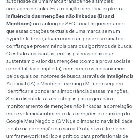
autoridade de uma marca transcende a simples
contagem de links. Esta redação científica explora a
influência das menções não linkadas (Brand
Mentions)
no ranking de SEO Local, argumentando
que essas citações textuais de uma marca, sem um
hyperlink direto, atuam como um poderoso sinal de
confiança e proeminência para os algoritmos de busca.
O estudo analisará as teorias psicossociais que
sustentam o valor das menções (como a prova social e
a credibilidade implícita), bem como os mecanismos
pelos quais os motores de busca, através de Inteligência
Artificial (IA) e Machine Learning (ML), conseguem
identificar e ponderar a importância dessas menções.
Serão discutidas as estratégias para a geração e
monitoramento de menções não linkadas, a correlação
entre volume/sentimento das menções e o ranking do
Google Meu Negócio (GMN), e o impacto na visibilidade
local e na percepção da marca. O objetivo é fornecer
um framework teórico e prático para profissionais de