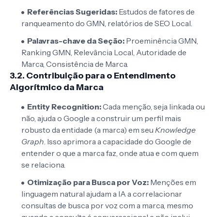
Referências Sugeridas:
Estudos de fatores de
ranqueamento do GMN, relatórios de SEO Local.
Palavras-chave da Seção:
Proeminência GMN,
Ranking GMN, Relevância Local, Autoridade de
Marca, Consistência de Marca.
3.2. Contribuição para o Entendimento
Algorítmico da Marca
Entity Recognition:
Cada menção, seja linkada ou
não, ajuda o Google a construir um perfil mais
robusto da entidade (a marca) em seu
Knowledge
Graph
. Isso aprimora a capacidade do Google de
entender o que a marca faz, onde atua e com quem
se relaciona.
Otimização para Busca por Voz:
Menções em
linguagem natural ajudam a IA a correlacionar
consultas de busca por voz com a marca, mesmo
quando a consulta é conversacional e não inclui