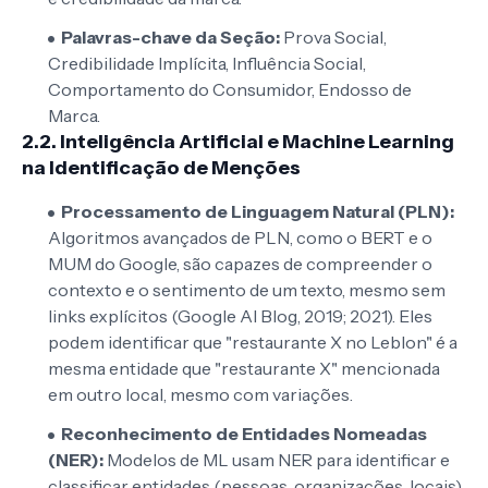
Palavras-chave da Seção:
Prova Social,
Credibilidade Implícita, Influência Social,
Comportamento do Consumidor, Endosso de
Marca.
2.2. Inteligência Artificial e Machine Learning
na Identificação de Menções
Processamento de Linguagem Natural (PLN):
Algoritmos avançados de PLN, como o BERT e o
MUM do Google, são capazes de compreender o
contexto e o sentimento de um texto, mesmo sem
links explícitos (Google AI Blog, 2019; 2021). Eles
podem identificar que "restaurante X no Leblon" é a
mesma entidade que "restaurante X" mencionada
em outro local, mesmo com variações.
Reconhecimento de Entidades Nomeadas
(NER):
Modelos de ML usam NER para identificar e
classificar entidades (pessoas, organizações, locais)