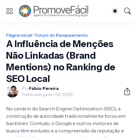
Página inicial
Futuro do Ranqueamento
A Influência de Menções
Não Linkadas (Brand
Mentions) no Ranking de
SEO Local
Por
Fábio Pereira
Publicado:
junho 06, 2025
No cenário do Search Engine Optimization (SEO), a
construção de autoridade tradicionalmente focou em
backlinks
. Contudo, o Google e outros motores de
busca têm evoluído, e a compreensão da reputação e