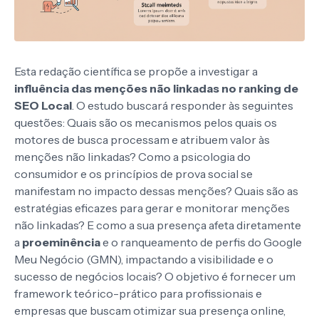
Esta redação científica se propõe a investigar a
influência das menções não linkadas no ranking de
SEO Local
. O estudo buscará responder às seguintes
questões: Quais são os mecanismos pelos quais os
motores de busca processam e atribuem valor às
menções não linkadas? Como a psicologia do
consumidor e os princípios de prova social se
manifestam no impacto dessas menções? Quais são as
estratégias eficazes para gerar e monitorar menções
não linkadas? E como a sua presença afeta diretamente
a
proeminência
e o ranqueamento de perfis do Google
Meu Negócio (GMN), impactando a visibilidade e o
sucesso de negócios locais? O objetivo é fornecer um
framework teórico-prático para profissionais e
empresas que buscam otimizar sua presença online,