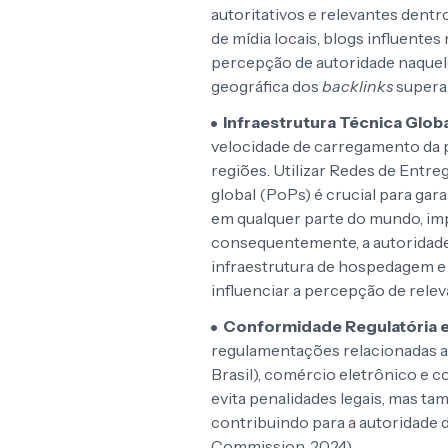
autoritativos e relevantes dentro
de mídia locais, blogs influentes
percepção de autoridade naquele
geográfica dos
backlinks
superam
Infraestrutura Técnica Globa
velocidade de carregamento da p
regiões. Utilizar Redes de Ent
global (PoPs) é crucial para gar
em qualquer parte do mundo, imp
consequentemente, a autoridade
infraestrutura de hospedagem e
influenciar a percepção de relev
Conformidade Regulatória e
regulamentações relacionadas a 
Brasil), comércio eletrônico e
evita penalidades legais, mas t
contribuindo para a autoridade 
Commission, 2024).