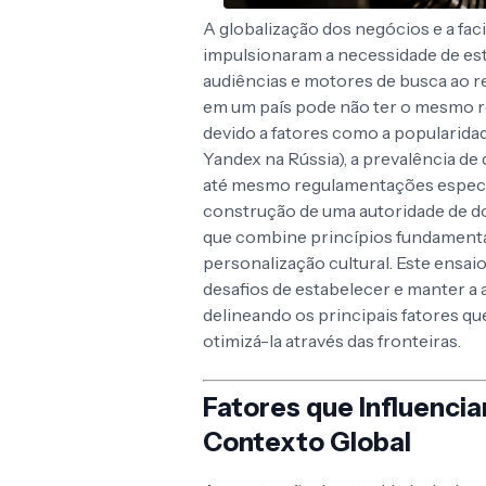
A globalização dos negócios e a fac
impulsionaram a necessidade de estr
audiências e motores de busca ao 
em um país pode não ter o mesmo 
devido a fatores como a popularidade
Yandex na Rússia), a prevalência de 
até mesmo regulamentações específ
construção de uma autoridade de d
que combine princípios fundamentai
personalização cultural. Este ensai
desafios de estabelecer e manter a
delineando os principais fatores que
otimizá-la através das fronteiras.
Fatores que Influenci
Contexto Global