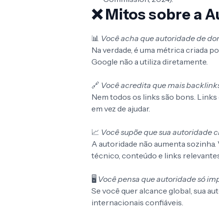
❌
Mitos sobre a A
📊
Você acha que autoridade de do
Na verdade, é uma métrica criada p
Google não a utiliza diretamente.
🔗
Você acredita que mais backlin
Nem todos os links são bons. Links
em vez de ajudar.
📈
Você supõe que sua autoridade 
A autoridade não aumenta sozinha.
técnico, conteúdo e links relevantes
🖥️
Você pensa que autoridade só imp
Se você quer alcance global, sua a
internacionais confiáveis.