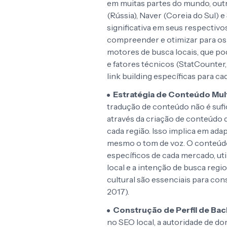
em muitas partes do mundo, out
(Rússia), Naver (Coreia do Sul)
significativa em seus respectiv
compreender e otimizar para os
motores de busca locais, que po
e fatores técnicos (StatCounter, 
link building específicas para ca
Estratégia de Conteúdo Mult
tradução de conteúdo não é sufi
através da criação de conteúdo
cada região. Isso implica em adap
mesmo o tom de voz. O conteúdo
específicos de cada mercado, ut
local e a intenção de busca regio
cultural são essenciais para cons
2017).
Construção de Perfil de Bac
no SEO local, a autoridade de do