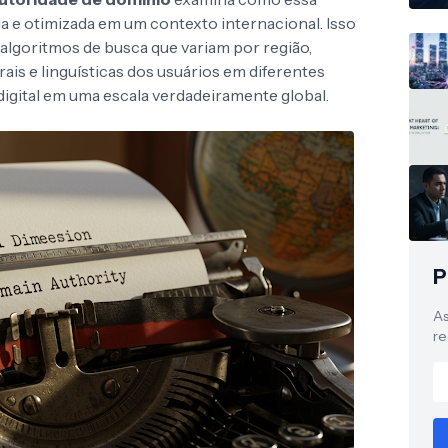
da e otimizada em um contexto internacional. Isso
algoritmos de busca que variam por região,
is e linguísticas dos usuários em diferentes
digital em uma escala verdadeiramente global.
P
As
re