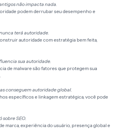
antigos não impacta nada.
autoridade podem derrubar seu desempenho e
nunca terá autoridade.
struir autoridade com estratégia bem feita,
luencia sua autoridade.
ncia de malware são fatores que protegem sua
.
as conseguem autoridade global.
s específicos e linkagem estratégica, você pode
ó sobre SEO.
de marca, experiência do usuário, presença global e