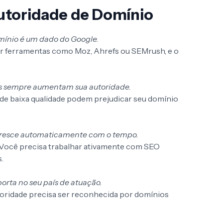
utoridade de Domínio
mínio é um dado do Google.
or ferramentas como Moz, Ahrefs ou SEMrush, e o
ks sempre aumentam sua autoridade.
 de baixa qualidade podem prejudicar seu domínio
cresce automaticamente com o tempo.
 Você precisa trabalhar ativamente com SEO
.
orta no seu país de atuação.
utoridade precisa ser reconhecida por domínios